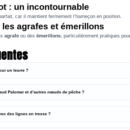
t : un incontournable
arfait, car il maintient fermement l’hameçon en position.
 les agrafes et émerillons
es
agrafe
ou des
émerillons
, particulièrement pratiques po
uentes
ur un leurre ?
 nœud Palomar et d’autres nœuds de pêche ?
vec des lignes en tresse ?