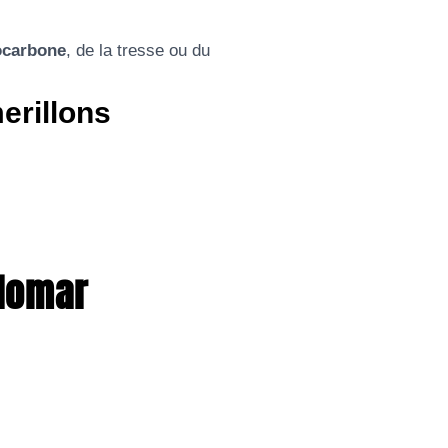
ocarbone
, de la tresse ou du
erillons
alomar