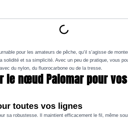
urnable pour les amateurs de pêche, qu’il s’agisse de mont
solidité et sa simplicité. Avec un peu de pratique, vous pour
avec du nylon, du fluorocarbone ou de la tresse.
ir le nœud Palomar pour vo
ur toutes vos lignes
r sa robustesse. Il maintient efficacement le fil, même sous 