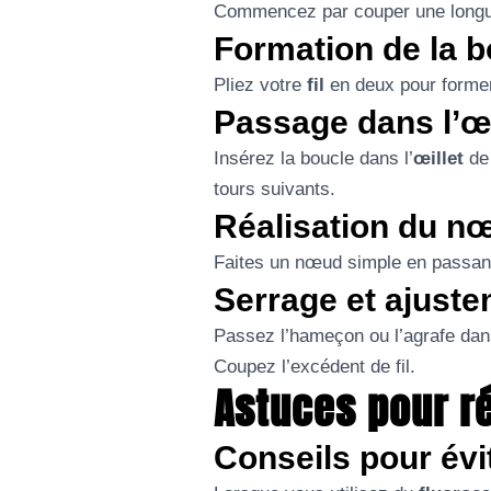
Commencez par couper une longueu
Formation de la bo
Pliez votre
fil
en deux pour former 
Passage dans l’œi
Insérez la boucle dans l’
œillet
de 
tours suivants.
Réalisation du nœ
Faites un nœud simple en passant 
Serrage et ajust
Passez l’hameçon ou l’agrafe dan
Coupez l’excédent de fil.
Astuces pour r
Conseils pour évi