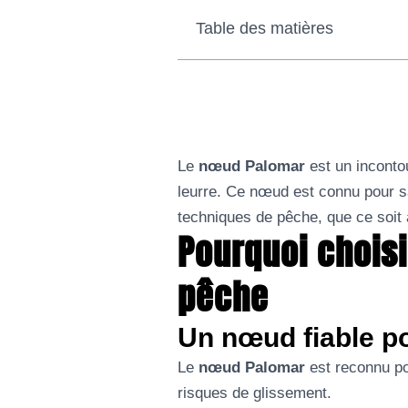
Table des matières
Le
nœud Palomar
est un inconto
leurre. Ce nœud est connu pour sa 
techniques de pêche, que ce soit 
Pourquoi chois
pêche
Un nœud fiable po
Le
nœud Palomar
est reconnu pou
risques de glissement.