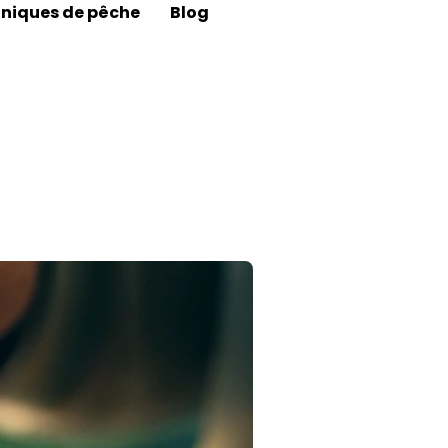
niques de pêche
Blog