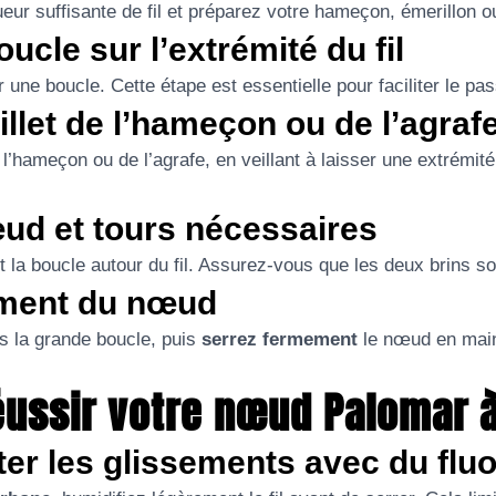
r suffisante de fil et préparez votre hameçon, émerillon ou
ucle sur l’extrémité du fil
une boucle. Cette étape est essentielle pour faciliter le pa
llet de l’hameçon ou de l’agraf
l’hameçon ou de l’agrafe, en veillant à laisser une extrémité
ud et tours nécessaires
la boucle autour du fil. Assurez-vous que les deux brins soi
ement du nœud
s la grande boucle, puis
serrez fermement
le nœud en main
éussir votre nœud Palomar à
ter les glissements avec du fl