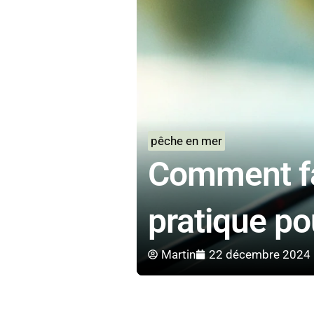
pêche en mer
Comment fa
pratique p
Martin
22 décembre 2024