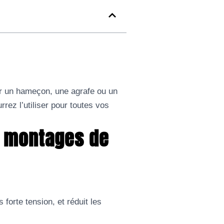
er un hameçon, une agrafe ou un
rez l’utiliser pour toutes vos
s montages de
forte tension, et réduit les