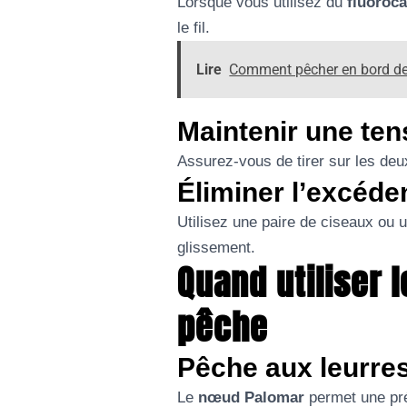
Lorsque vous utilisez du
fluoroc
le fil.
Lire
Comment pêcher en bord de
Maintenir une ten
Assurez-vous de tirer sur les deu
Éliminer l’excéde
Utilisez une paire de ciseaux ou u
glissement.
Quand utiliser
pêche
Pêche aux leurre
Le
nœud Palomar
permet une prés