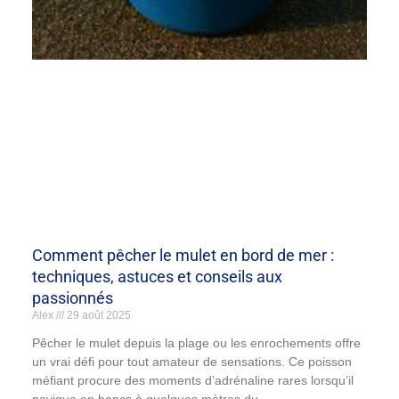
Comment pêcher le mulet en bord de mer :
techniques, astuces et conseils aux
passionnés
Alex
29 août 2025
Pêcher le mulet depuis la plage ou les enrochements offre
un vrai défi pour tout amateur de sensations. Ce poisson
méfiant procure des moments d’adrénaline rares lorsqu’il
navigue en bancs à quelques mètres du