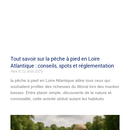
Tout savoir sur la pêche à pied en Loire
Atlantique : conseils, spots et réglementation
Alex
22 août 2025
la pêche à pied en Loire Atlantique attire tous ceux qui
souhaitent profiter des richesses du littoral lors des marées
basses. Entre plaisir simple, découverte de la nature et
convivialité, cette activité séduit autant les habitués