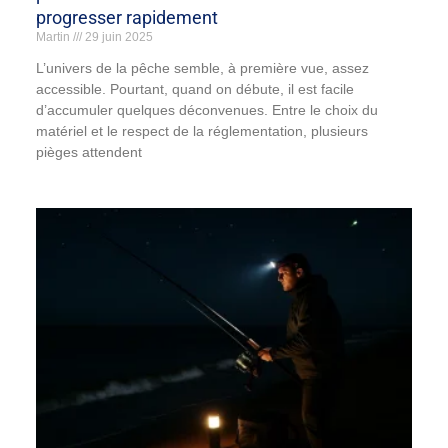
progresser rapidement
Martin
29 juin 2025
L’univers de la pêche semble, à première vue, assez
accessible. Pourtant, quand on débute, il est facile
d’accumuler quelques déconvenues. Entre le choix du
matériel et le respect de la réglementation, plusieurs
pièges attendent